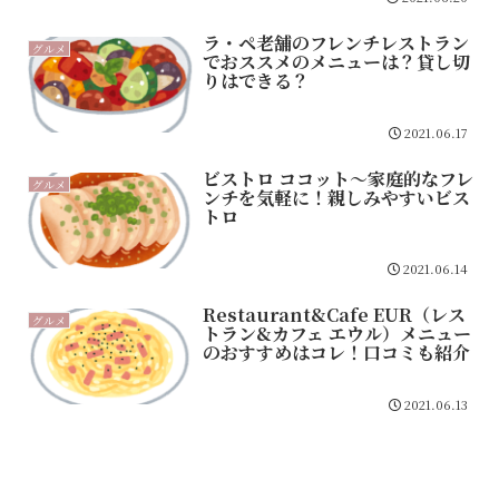
ラ・ペ老舗のフレンチレストラン
グルメ
でおススメのメニューは？貸し切
りはできる？
2021.06.17
ビストロ ココット～家庭的なフレ
グルメ
ンチを気軽に！親しみやすいビス
トロ
2021.06.14
Restaurant&Cafe EUR（レス
グルメ
トラン&カフェ エウル）メニュー
のおすすめはコレ！口コミも紹介
2021.06.13